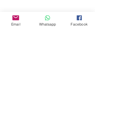
Email
Whatsapp
Facebook
CONTATTACI
+39 379 202 2922