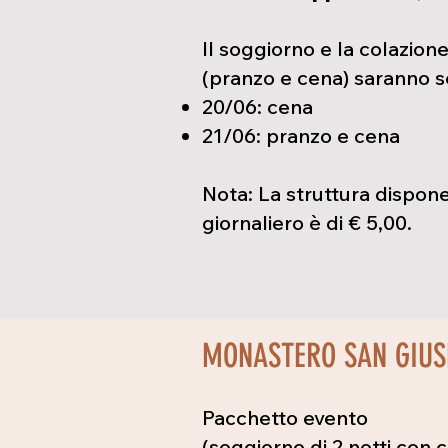
Il soggiorno e la colazion
(pranzo e cena) saranno se
20/06: cena
21/06: pranzo e cena
Nota: La struttura dispone
giornaliero è di € 5,00.
MONASTERO SAN GIUS
Pacchetto evento
(soggiorno di 2 notti con c