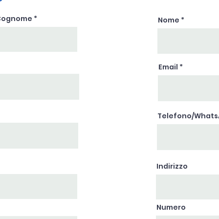
Cognome
Nome
Email
Telefono/What
Indirizzo
Numero