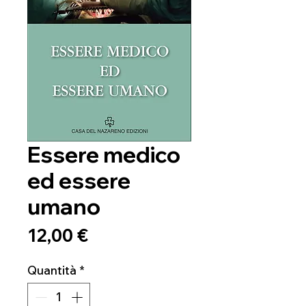
Essere medico
ed essere
umano
Prezzo
12,00 €
Quantità
*