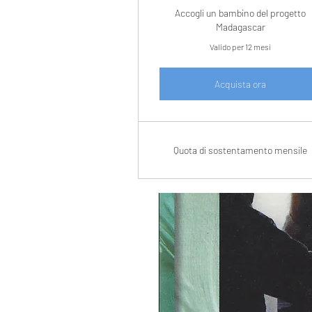
Accogli un bambino del progetto
Madagascar
Valido per 12 mesi
Acquista ora
Quota di sostentamento mensile