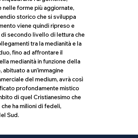
 nelle forme più aggiornate,
ndio storico che si sviluppa
mento viene quindi ripreso e
di secondo livello di lettura che
ollegamenti tra la medianità e la
duo, fino ad affrontare il
lla medianità in funzione della
no, abituato a un’immagine
mmerciale del medium, avrà così
nificato profondamente mistico
mbito di quel Cristianesimo che
 che ha milioni di fedeli,
del Sud.