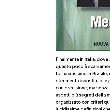
Finalmente in Italia, dove
questo poco è scarsament
fortunatissimo in Brasile,
riferimento insostituibil
con precisione, ma senza r
aspetti più segreti della m
organizzato con criteri qua
lucidissime definizioni c