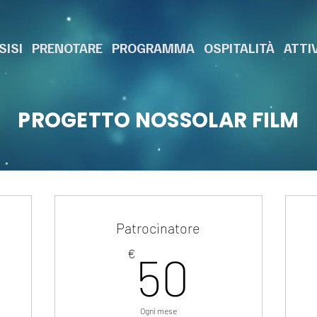
SISI
PRENOTARE
PROGRAMMA
OSPITALITÀ
ATTI
PROGETTO NOSSOLAR FILM
Patrocinatore
0€
50€
€
50
Mediani
Ogni mese