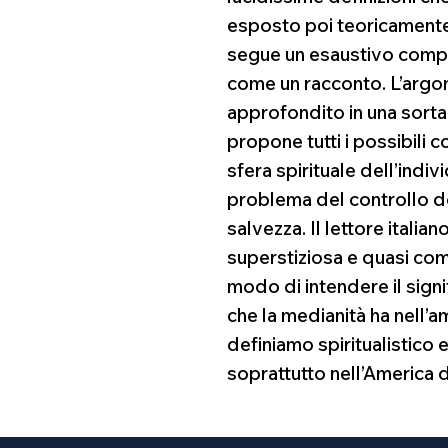
esposto poi teoricamente
segue un esaustivo compe
come un racconto. L’argo
approfondito in una sorta 
propone tutti i possibili c
sfera spirituale dell’indivi
problema del controllo de
salvezza. Il lettore italia
superstiziosa e quasi co
modo di intendere il sig
che la medianità ha nell’a
definiamo spiritualistico e
soprattutto nell’America 