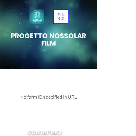
ME
NU
PROGETTO NOSSOLAR
FILM
No form ID specified in URL
CONTATTACI