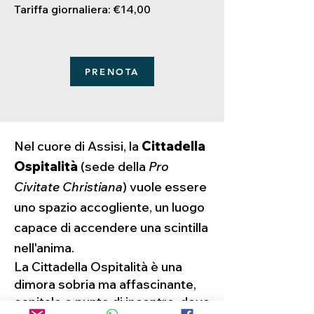
Tariffa giornaliera: €14,00
PRENOTA
Nel cuore di Assisi, la
Cittadella
Ospitalità
(sede della
Pro
Civitate Christiana
) vuole essere
uno spazio accogliente, un luogo
capace di accendere una scintilla
nell'anima.
La Cittadella Ospitalità è una
dimora sobria ma affascinante,
ospitale e punto di incontro, dove