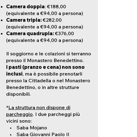
Camera doppia
: €188,00
(equivalente a €94,00 a persona)
Camera tripla:
€282,00
(equivalente a €94,00 a persona)
Camera quadrupla:
€376,00
(equivalente a €94,00 a persona)
Il soggiorno e le colazioni si terranno
presso il Monastero Benedettino.
I pasti (pranzo e cena) non sono
inclusi
, ma è possibile prenotarli
presso la Cittadella o nel Monastero
Benedettino, o in altre strutture
disponibili.
*
La struttura non dispone di
parcheggio
. I due parcheggi più
vicini sono:
• Saba Mojano
• Saba Giovanni Paolo II